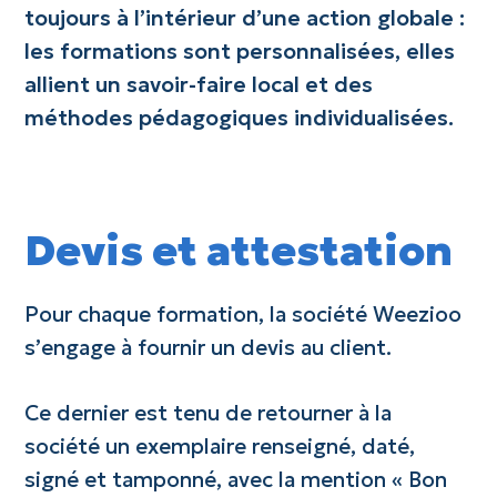
toujours à l’intérieur d’une action globale :
les formations sont personnalisées, elles
allient un savoir-faire local et des
méthodes pédagogiques individualisées.
Devis et attestation
Pour chaque formation, la société Weezioo
s’engage à fournir un devis au client.
Ce dernier est tenu de retourner à la
société un exemplaire renseigné, daté,
signé et tamponné, avec la mention « Bon