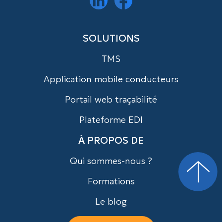
SOLUTIONS
TMS
Application mobile conducteurs
Portail web traçabilité
Plateforme EDI
À PROPOS DE
Qui sommes-nous ?
Formations
Le blog