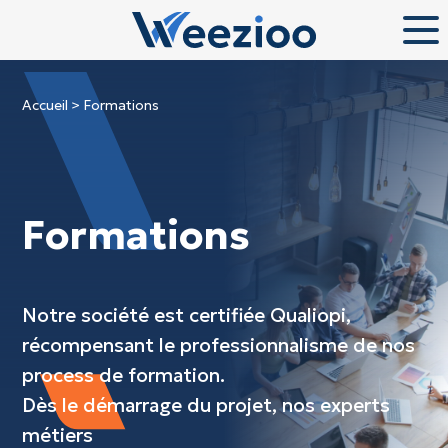
Accueil
>
Formations
Formations
Notre société est certifiée Qualiopi,
récompensant le professionnalisme de nos
process de formation.
Dès le démarrage du projet, nos experts
métiers